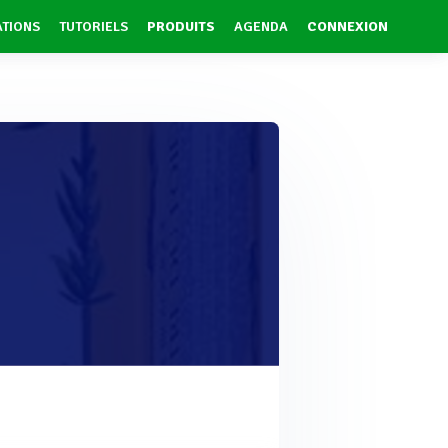
ATIONS
TUTORIELS
PRODUITS
AGENDA
CONNEXION