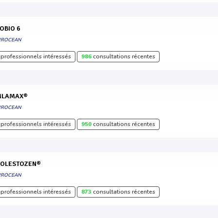
ROBIO 6
RROCEAN
professionnels intéressés
986
consultations récentes
MLAMAX®
RROCEAN
professionnels intéressés
950
consultations récentes
HOLESTOZEN®
RROCEAN
professionnels intéressés
873
consultations récentes