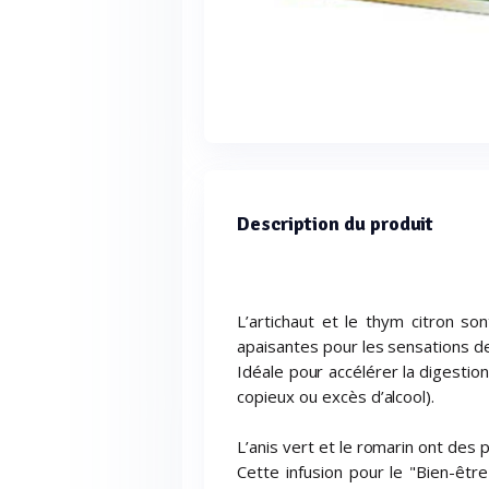
Description du produit
L’artichaut et le thym citron so
apaisantes pour les sensations de
Idéale pour accélérer la digestio
copieux ou excès d’alcool).
L’anis vert et le romarin ont des 
Cette infusion pour le "Bien-êtr