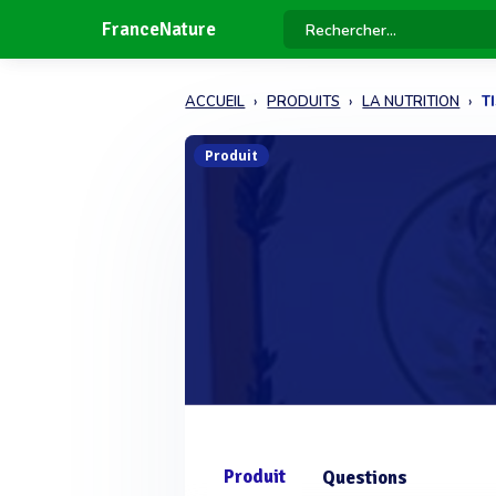
FranceNature
ACCUEIL
PRODUITS
LA NUTRITION
T
Produit
Produit
Questions