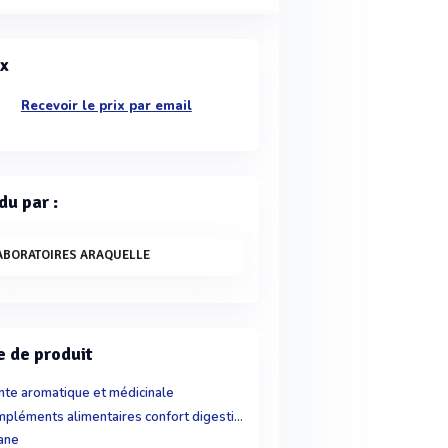
ix
Recevoir le prix par email
du par :
ABORATOIRES ARAQUELLE
e de produit
nte aromatique et médicinale
Compléments alimentaires confort digestif, transit
ane