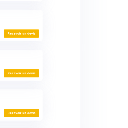
Recevoir un devis
Recevoir un devis
Recevoir un devis