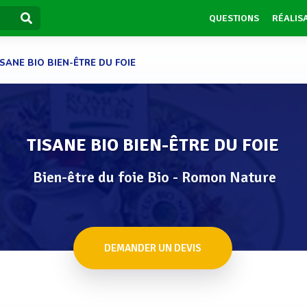
QUESTIONS
RÉALIS
ISANE BIO BIEN-ÊTRE DU FOIE
TISANE BIO BIEN-ÊTRE DU FOIE
Bien-être du foie Bio - Romon Nature
DEMANDER UN DEVIS