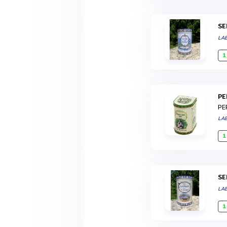
S
LA
1
P
PE
LA
1
S
LA
1