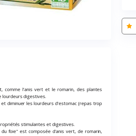
nt, comme l’anis vert et le romarin, des plantes
 lourdeurs digestives.
n et diminuer les lourdeurs d’estomac (repas trop
propriétés stimulantes et digestives.
e du foie" est composée d'anis vert, de romarin,