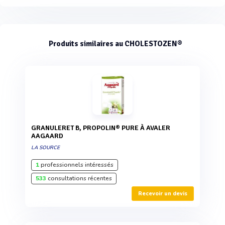
Produits similaires au CHOLESTOZEN®
GRANULERET B, PROPOLIN® PURE À AVALER
AAGAARD
LA SOURCE
1
professionnels intéressés
533
consultations récentes
Recevoir un devis