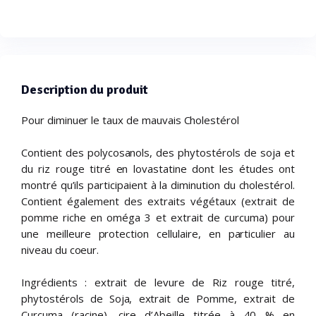
Description du produit
Pour diminuer le taux de mauvais Cholestérol
Contient des polycosanols, des phytostérols de soja et
du riz rouge titré en lovastatine dont les études ont
montré qu’ils participaient à la diminution du cholestérol.
Contient également des extraits végétaux (extrait de
pomme riche en oméga 3 et extrait de curcuma) pour
une meilleure protection cellulaire, en particulier au
niveau du coeur.
Ingrédients : extrait de levure de Riz rouge titré,
phytostérols de Soja, extrait de Pomme, extrait de
Curcuma (racine), cire d’Abeille titrée à 40 % en