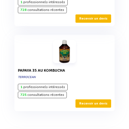
1
professionnels intéressés
728
consultations récentes
Recevoir un devis
PAPAYA 35 AU KOMBUCHA
TERROCEAN
1
professionnels intéressés
725
consultations récentes
Recevoir un devis