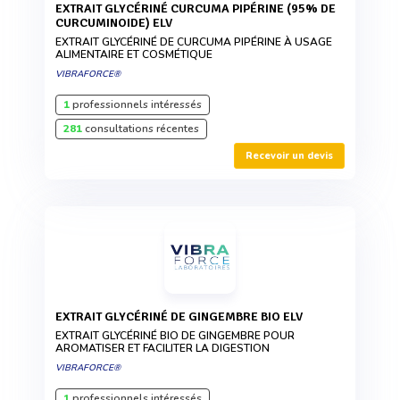
EXTRAIT GLYCÉRINÉ CURCUMA PIPÉRINE (95% DE
CURCUMINOIDE) ELV
EXTRAIT GLYCÉRINÉ DE CURCUMA PIPÉRINE À USAGE
ALIMENTAIRE ET COSMÉTIQUE
VIBRAFORCE®
1
professionnels intéressés
281
consultations récentes
Recevoir un devis
EXTRAIT GLYCÉRINÉ DE GINGEMBRE BIO ELV
EXTRAIT GLYCÉRINÉ BIO DE GINGEMBRE POUR
AROMATISER ET FACILITER LA DIGESTION
VIBRAFORCE®
1
professionnels intéressés