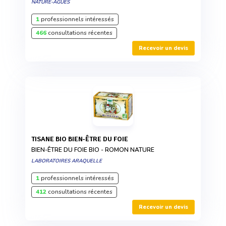
NATURE-AGUES
1
professionnels intéressés
466
consultations récentes
Recevoir un devis
TISANE BIO BIEN-ÊTRE DU FOIE
BIEN-ÊTRE DU FOIE BIO - ROMON NATURE
LABORATOIRES ARAQUELLE
1
professionnels intéressés
412
consultations récentes
Recevoir un devis