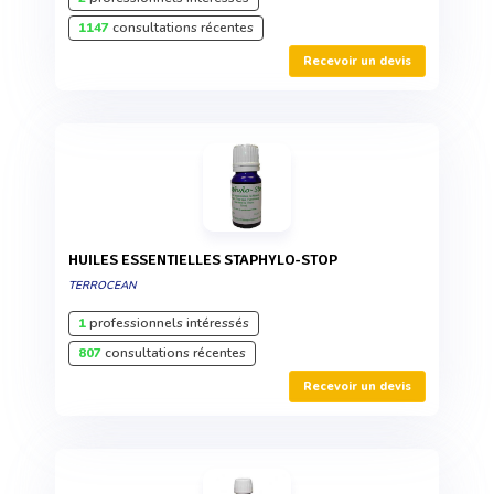
1147
consultations récentes
Recevoir un devis
HUILES ESSENTIELLES STAPHYLO-STOP
TERROCEAN
1
professionnels intéressés
807
consultations récentes
Recevoir un devis