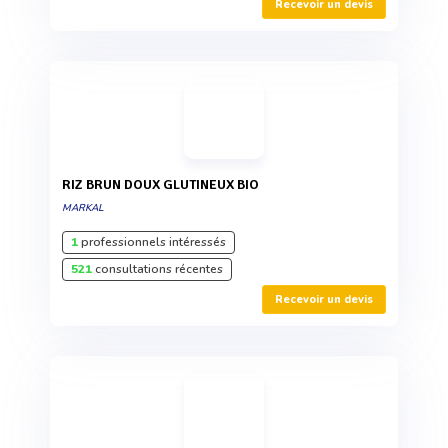
Recevoir un devis
RIZ BRUN DOUX GLUTINEUX BIO
MARKAL
1
professionnels intéressés
521
consultations récentes
Recevoir un devis