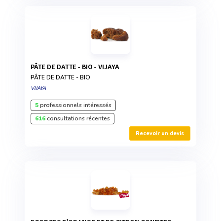
PÂTE DE DATTE - BIO - VIJAYA
PÂTE DE DATTE - BIO
VIJAYA
5
professionnels intéressés
616
consultations récentes
Recevoir un devis