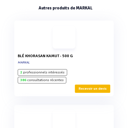
Autres produits de MARKAL
BLÉ KHORASAN KAMUT - 500 G
MARKAL
2
professionnels intéressés
386
consultations récentes
Recevoir un devis