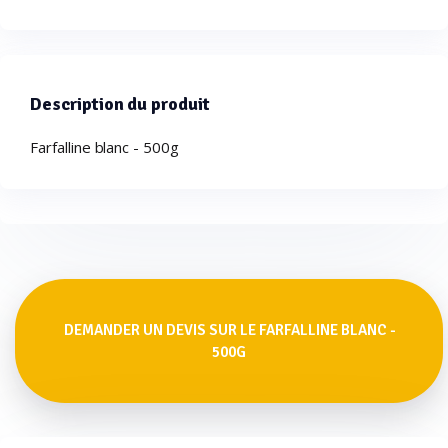
Description du produit
Farfalline blanc - 500g
DEMANDER UN DEVIS SUR LE FARFALLINE BLANC -
500G