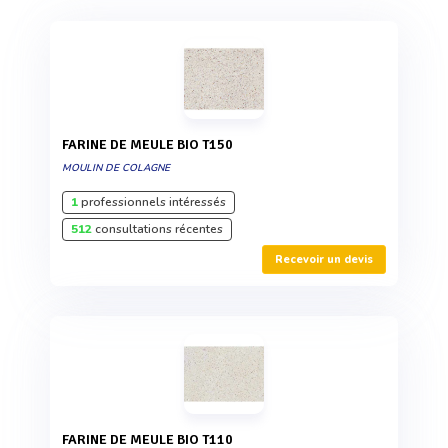
FARINE DE MEULE BIO T150
MOULIN DE COLAGNE
1
professionnels intéressés
512
consultations récentes
Recevoir un devis
FARINE DE MEULE BIO T110