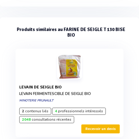
Produits similaires au FARINE DE SEIGLE T 130 BISE
BIO
LEVAIN DE SEIGLE BIO
LEVAIN FERMENTESCIBLE DE SEIGLE BIO
MINOTERIE PRUNAULT
2
contenus liés
4
professionnels intéressés
2048
consultations récentes
Recevoir un devis