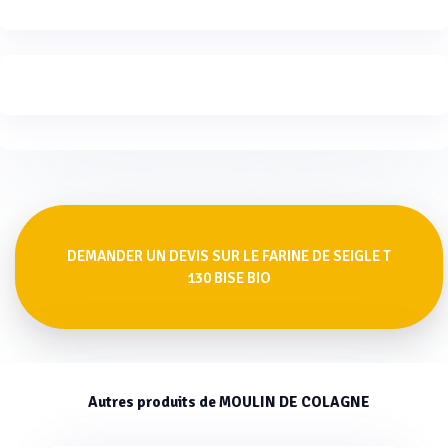
DEMANDER UN DEVIS SUR LE FARINE DE SEIGLE T
130 BISE BIO
Autres produits de MOULIN DE COLAGNE