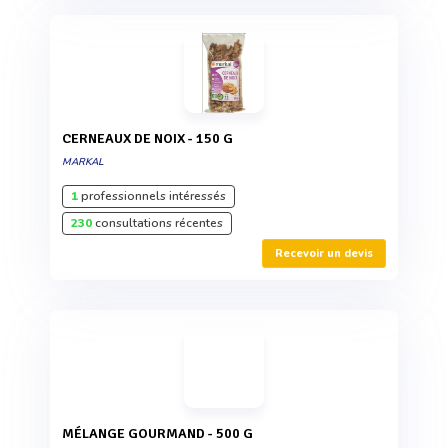
CERNEAUX DE NOIX - 150 G
MARKAL
1
professionnels intéressés
230
consultations récentes
Recevoir un devis
MÉLANGE GOURMAND - 500 G