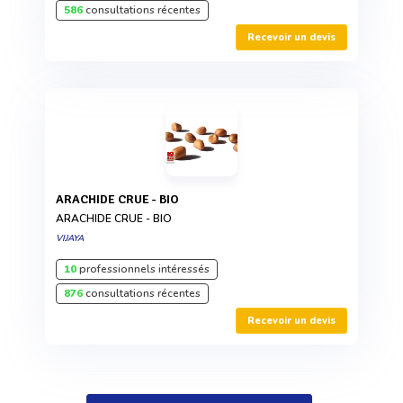
586
consultations récentes
Recevoir un devis
ARACHIDE CRUE - BIO
ARACHIDE CRUE - BIO
VIJAYA
10
professionnels intéressés
876
consultations récentes
Recevoir un devis