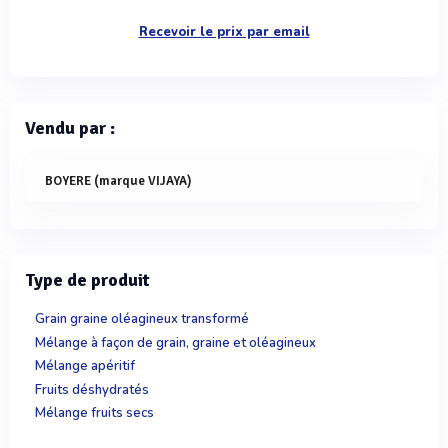
Recevoir le prix par email
Vendu par :
BOYERE (marque VIJAYA)
Type de produit
Grain graine oléagineux transformé
Mélange à façon de grain, graine et oléagineux
Mélange apéritif
Fruits déshydratés
Mélange fruits secs