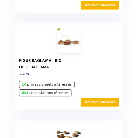
Recevoir un devis
FIGUE BAGLAMA - BIO
FIGUE BAGLAMA
VIJAYA
10
professionnels intéressés
631
consultations récentes
Recevoir un devis