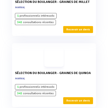
SÉLECTION DU BOULANGER - GRAINES DE MILLET
MARKAL
1
professionnels intéressés
342
consultations récentes
Recevoir un devis
SÉLECTION DU BOULANGER - GRAINES DE QUINOA
MARKAL
1
professionnels intéressés
342
consultations récentes
Recevoir un devis