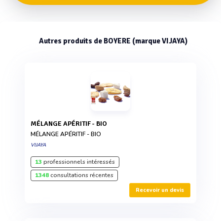
Autres produits de BOYERE (marque VIJAYA)
MÉLANGE APÉRITIF - BIO
MÉLANGE APÉRITIF - BIO
VIJAYA
13
professionnels intéressés
1348
consultations récentes
Recevoir un devis