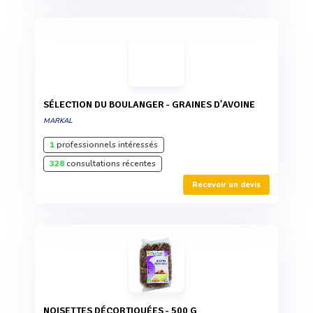
SÉLECTION DU BOULANGER - GRAINES D'AVOINE
MARKAL
1
professionnels intéressés
328
consultations récentes
Recevoir un devis
NOISETTES DÉCORTIQUÉES - 500 G