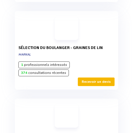
SÉLECTION DU BOULANGER - GRAINES DE LIN
MARKAL
1
professionnels intéressés
374
consultations récentes
Recevoir un devis