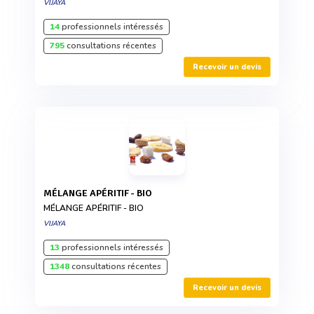
VIJAYA
14
professionnels intéressés
795
consultations récentes
Recevoir un devis
MÉLANGE APÉRITIF - BIO
MÉLANGE APÉRITIF - BIO
VIJAYA
13
professionnels intéressés
1348
consultations récentes
Recevoir un devis