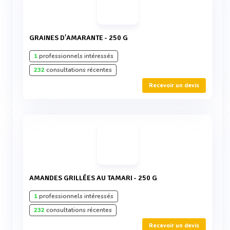
GRAINES D'AMARANTE - 250 G
1
professionnels intéressés
232
consultations récentes
Recevoir un devis
AMANDES GRILLÉES AU TAMARI - 250 G
1
professionnels intéressés
232
consultations récentes
Recevoir un devis