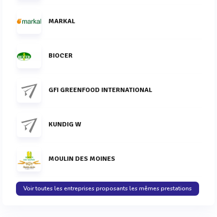
MARKAL
BIOCER
GFI GREENFOOD INTERNATIONAL
KUNDIG W
MOULIN DES MOINES
Voir toutes les entreprises proposants les mêmes prestations