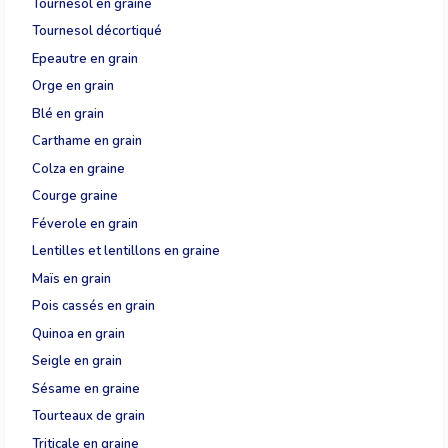
Tournesol en graine
Tournesol décortiqué
Epeautre en grain
Orge en grain
Blé en grain
Carthame en grain
Colza en graine
Courge graine
Féverole en grain
Lentilles et lentillons en graine
Maïs en grain
Pois cassés en grain
Quinoa en grain
Seigle en grain
Sésame en graine
Tourteaux de grain
Triticale en graine