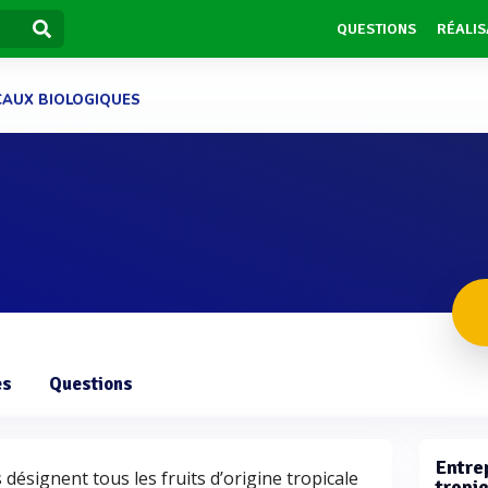
QUESTIONS
RÉALIS
CAUX BIOLOGIQUES
es
Questions
Entrep
 désignent tous les fruits d’origine tropicale
tropi