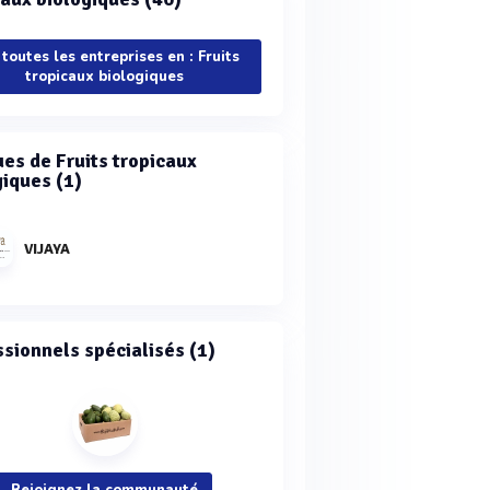
 toutes les entreprises en : Fruits
tropicaux biologiques
es de Fruits tropicaux
giques (1)
VIJAYA
ssionnels spécialisés (1)