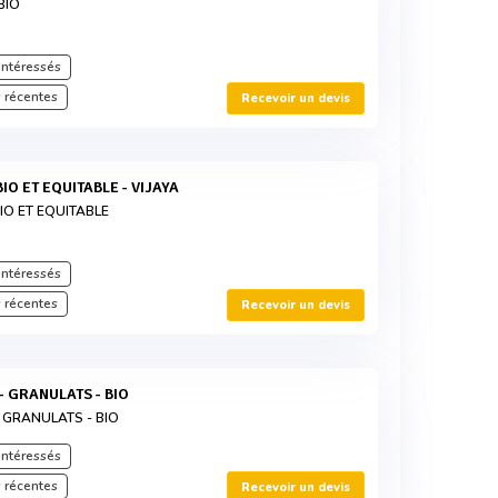
BIO
intéressés
 récentes
Recevoir un devis
BIO ET EQUITABLE - VIJAYA
IO ET EQUITABLE
intéressés
 récentes
Recevoir un devis
- GRANULATS - BIO
 GRANULATS - BIO
intéressés
 récentes
Recevoir un devis