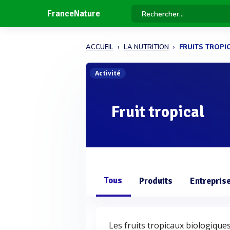
FranceNature
ACCUEIL
LA NUTRITION
FRUITS TROPI
Activité
Fruit tropical
Tous
Produits
Entrepris
Les fruits tropicaux biologiques