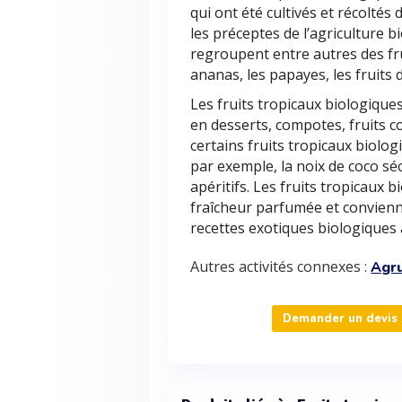
qui ont été cultivés et récoltés
les préceptes de l’agriculture b
regroupent entre autres des fru
ananas, les papayes, les fruits de
Les fruits tropicaux biologiqu
en desserts, compotes, fruits 
certains fruits tropicaux biolog
par exemple, la noix de coco s
apéritifs. Les fruits tropicaux
fraîcheur parfumée et convienn
recettes exotiques biologiques à
Autres activités connexes :
Agr
Demander un devis p