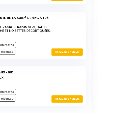
 ZAGROS, RAISIN VERT, BAIE DE
CHE ET NOISETTES DÉCORTIQUÉES.
intéressés
 récentes
Recevoir un devis
UX - BIO
UX
intéressés
 récentes
Recevoir un devis