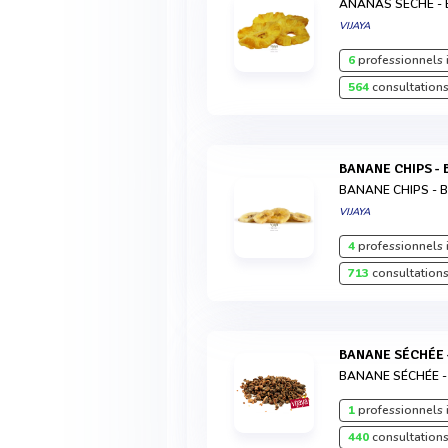
ANANAS SÉCHÉ - 
VIJAYA
6
professionnels 
564
consultations
BANANE CHIPS - 
BANANE CHIPS - B
VIJAYA
4
professionnels 
713
consultations
BANANE SÉCHÉE 
BANANE SÉCHÉE -
1
professionnels 
440
consultations