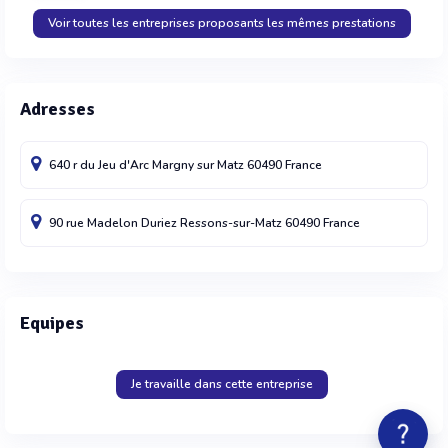
Voir toutes les entreprises proposants les mêmes prestations
Adresses
640 r du Jeu d'Arc
Margny sur Matz
60490
France
90 rue Madelon Duriez
Ressons-sur-Matz
60490
France
Equipes
Je travaille dans cette entreprise