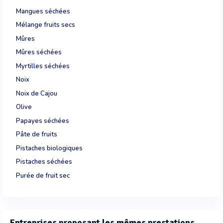
Mangues séchées
Mélange fruits secs
Mûres
Mûres séchées
Myrtilles séchées
Noix
Noix de Cajou
Olive
Papayes séchées
Pâte de fruits
Pistaches biologiques
Pistaches séchées
Purée de fruit sec
Entreprises proposant les mêmes prestations