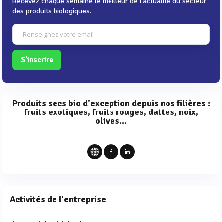
Recevez chaque semaine le meilleur de l'actualité du secteur
des produits biologiques.
S'inscrire
Produits secs bio d'exception depuis nos filières :
fruits exotiques, fruits rouges, dattes, noix,
olives...
Activités de l'entreprise