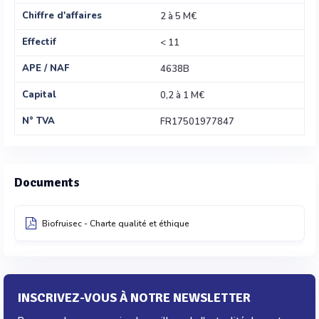
Chiffre d'affaires
2 à 5 M€
Effectif
< 11
APE / NAF
4638B
Capital
0,2 à 1 M€
N° TVA
FR17501977847
Documents
Biofruisec - Charte qualité et éthique
INSCRIVEZ-VOUS À NOTRE NEWSLETTER