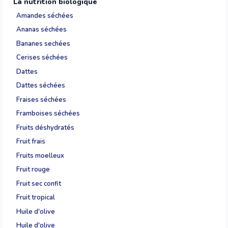
La nutrition biologique
Amandes séchées
Ananas séchées
Bananes sechées
Cerises séchées
Dattes
Dattes séchées
Fraises séchées
Framboises séchées
Fruits déshydratés
Fruit frais
Fruits moelleux
Fruit rouge
Fruit sec confit
Fruit tropical
Huile d'olive
Huile d'olive