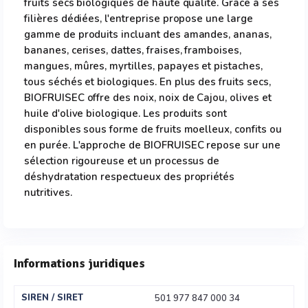
fruits secs biologiques de haute qualité. Grâce à ses
filières dédiées, l'entreprise propose une large
gamme de produits incluant des amandes, ananas,
bananes, cerises, dattes, fraises, framboises,
mangues, mûres, myrtilles, papayes et pistaches,
tous séchés et biologiques. En plus des fruits secs,
BIOFRUISEC offre des noix, noix de Cajou, olives et
huile d'olive biologique. Les produits sont
disponibles sous forme de fruits moelleux, confits ou
en purée. L'approche de BIOFRUISEC repose sur une
sélection rigoureuse et un processus de
déshydratation respectueux des propriétés
nutritives.
Informations juridiques
SIREN / SIRET
501 977 847 000 34