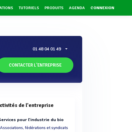
ATIONS
TUTORIELS
PRODUITS
AGENDA
CONNEXION
01 48 04 01 49
CONTACTER L'ENTREPRISE
ctivités de l'entreprise
Services pour l'industrie du bio
Associations, fédérations et syndicats