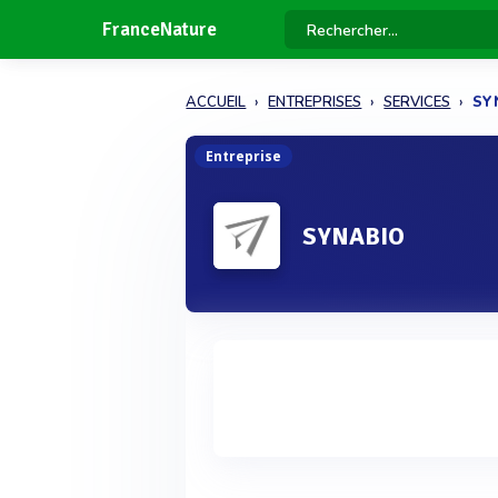
FranceNature
ACCUEIL
ENTREPRISES
SERVICES
SY
Entreprise
SYNABIO