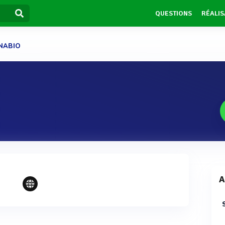
QUESTIONS
RÉALIS
NABIO
A