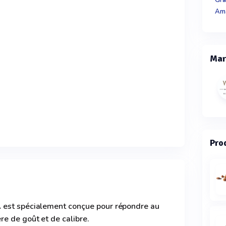
Am
Mar
Prod
 est spécialement conçue pour répondre au
e de goût et de calibre.