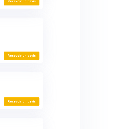
Recevoir un devis
Recevoir un devis
Recevoir un devis