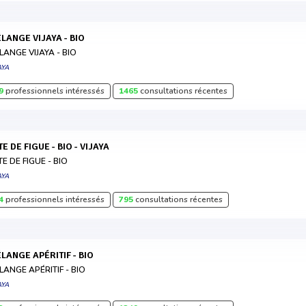
MÉLANGE VIJAYA - BIO
LANGE VIJAYA - BIO
AYA
9
professionnels intéressés
1465
consultations récentes
ÂTE DE FIGUE - BIO - VIJAYA
TE DE FIGUE - BIO
AYA
4
professionnels intéressés
795
consultations récentes
MÉLANGE APÉRITIF - BIO
LANGE APÉRITIF - BIO
AYA