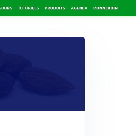
ATIONS
TUTORIELS
PRODUITS
AGENDA
CONNEXION