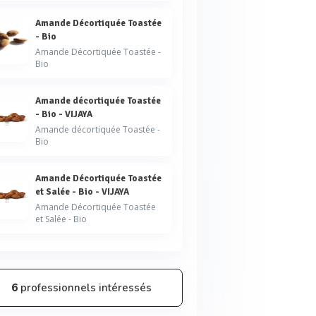
Amande Décortiquée Toastée
- Bio
Amande Décortiquée Toastée -
Bio
Amande décortiquée Toastée
- Bio - VIJAYA
Amande décortiquée Toastée -
Bio
Amande Décortiquée Toastée
et Salée - Bio - VIJAYA
Amande Décortiquée Toastée
et Salée - Bio
6
professionnels intéressés