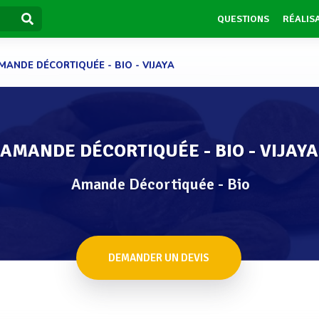
QUESTIONS
RÉALIS
MANDE DÉCORTIQUÉE - BIO - VIJAYA
AMANDE DÉCORTIQUÉE - BIO - VIJAYA
Amande Décortiquée - Bio
DEMANDER UN DEVIS