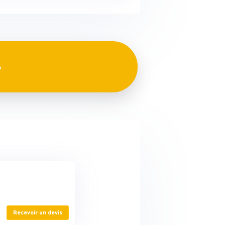
A
Recevoir un devis