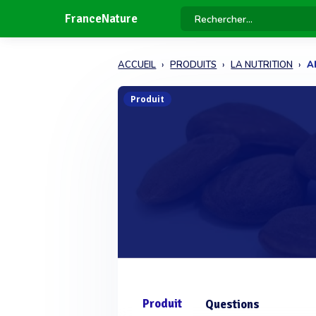
FranceNature
ACCUEIL
PRODUITS
LA NUTRITION
A
Produit
Produit
Questions