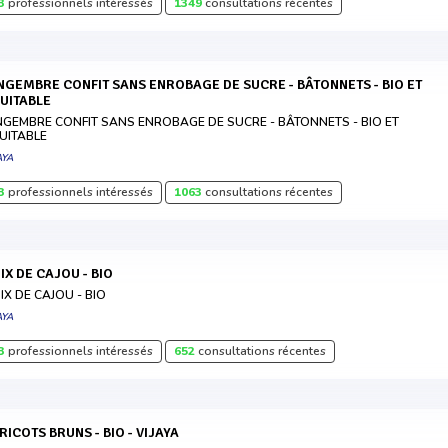
3
professionnels intéressés
1349
consultations récentes
UITABLE
NGEMBRE CONFIT SANS ENROBAGE DE SUCRE - BÂTONNETS - BIO ET
UITABLE
AYA
3
professionnels intéressés
1063
consultations récentes
OIX DE CAJOU - BIO
IX DE CAJOU - BIO
AYA
3
professionnels intéressés
652
consultations récentes
BRICOTS BRUNS - BIO - VIJAYA