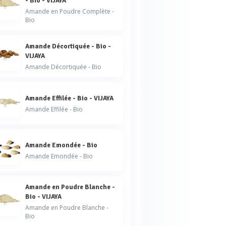
- Bio - VIJAYA
Amande en Poudre Complète -
Bio
Amande Décortiquée - Bio -
VIJAYA
Amande Décortiquée - Bio
Amande Effilée - Bio - VIJAYA
Amande Effilée - Bio
Amande Emondée - Bio
Amande Emondée - Bio
Amande en Poudre Blanche -
Bio - VIJAYA
Amande en Poudre Blanche -
Bio