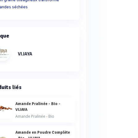
andes séchées
que
VIJAYA
uits liés
Amande Pralinée - Bio -
VIJAYA
Amande Pralinée - Bio
Amande en Poudre Complète