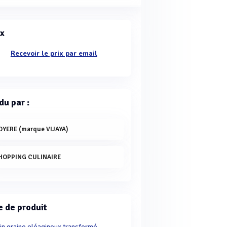
ix
Recevoir le prix par email
du par :
OYERE (marque VIJAYA)
HOPPING CULINAIRE
e de produit
in graine oléagineux transformé