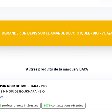
DEMANDER UN DEVIS SUR LE AMANDE DÉCORTIQUÉE - BIO - VIJAY
Autres produits de la marque VIJAYA
AISIN NOIR DE BOUKHARA - BIO
ISIN NOIR DE BOUKHARA - BIO
AYA
9
professionnels intéressés
1079
consultations récentes