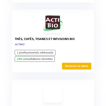
THÉS, CAFÉS, TISANES ET INFUSIONS BIO
ACTIBIO
1
professionnels intéressés
288
consultations récentes
Recevoir un devis