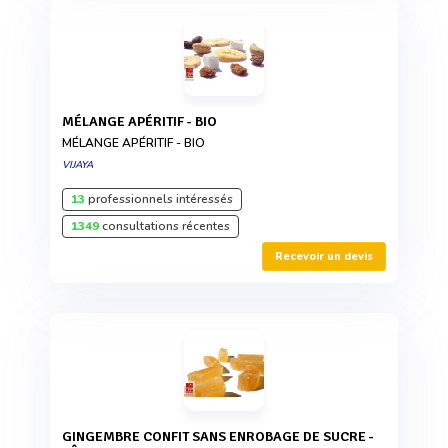
MÉLANGE APÉRITIF - BIO
MÉLANGE APÉRITIF - BIO
VIJAYA
13
professionnels intéressés
1349
consultations récentes
Recevoir un devis
GINGEMBRE CONFIT SANS ENROBAGE DE SUCRE -