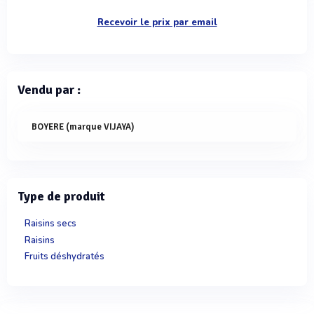
Recevoir le prix par email
Vendu par :
BOYERE (marque VIJAYA)
Type de produit
Raisins secs
Raisins
Fruits déshydratés