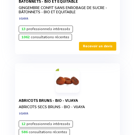
BÂTONNETS - BIO ET EQUITABLE
GINGEMBRE CONFIT SANS ENROBAGE DE SUCRE -
BÂTONNETS - BIO ET EQUITABLE
VIJAYA
13
professionnels intéressés
1062
consultations récentes
Recevoir un devis
ABRICOTS BRUNS - BIO - VIJAYA
ABRICOTS SECS BRUNS - BIO - VIJAYA
VIJAYA
12
professionnels intéressés
586
consultations récentes