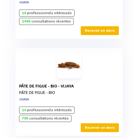
VIJAYA
19
professionnels intéressés
1465
consultations récentes
Recevoir un devis
PÂTE DE FIGUE - BIO - VIJAYA
PÂTE DE FIGUE - BIO
VIJAYA
14
professionnels intéressés
795
consultations récentes
Recevoir un devis