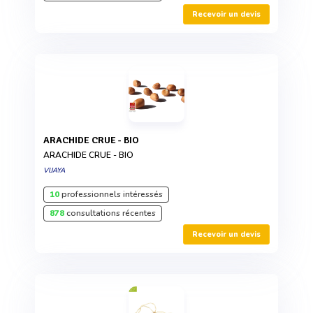
Recevoir un devis
ARACHIDE CRUE - BIO
ARACHIDE CRUE - BIO
VIJAYA
10
professionnels intéressés
878
consultations récentes
Recevoir un devis