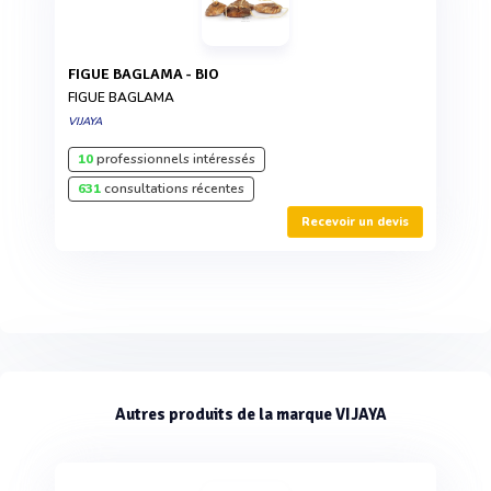
FIGUE BAGLAMA - BIO
FIGUE BAGLAMA
VIJAYA
10
professionnels intéressés
631
consultations récentes
Recevoir un devis
Autres produits de la marque VIJAYA